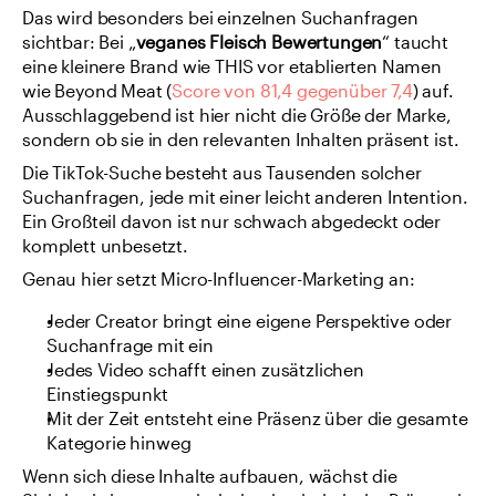
Das wird besonders bei einzelnen Suchanfragen 
sichtbar: Bei „
veganes Fleisch Bewertungen
“ taucht 
eine kleinere Brand wie THIS vor etablierten Namen 
wie Beyond Meat (
Score von 81,4 gegenüber 7,4
) auf. 
Ausschlaggebend ist hier nicht die Größe der Marke, 
sondern ob sie in den relevanten Inhalten präsent ist.
Die TikTok-Suche besteht aus Tausenden solcher 
Suchanfragen, jede mit einer leicht anderen Intention. 
Ein Großteil davon ist nur schwach abgedeckt oder 
komplett unbesetzt.
Genau hier setzt Micro-Influencer-Marketing an:
Jeder Creator bringt eine eigene Perspektive oder 
Suchanfrage mit ein
Jedes Video schafft einen zusätzlichen 
Einstiegspunkt
Mit der Zeit entsteht eine Präsenz über die gesamte 
Kategorie hinweg
Wenn sich diese Inhalte aufbauen, wächst die 