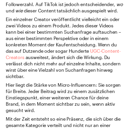
Followerzahl. Auf TikTok ist jedoch entscheidender, 
wo
und 
wie
 dieser Content tatsächlich ausgespielt wird.
Ein einzelner Creator veröffentlicht vielleicht ein oder 
zwei Videos zu einem Produkt. Jedes dieser Videos 
kann bei einer bestimmten Suchanfrage auftauchen – 
aus einer bestimmten Perspektive oder in einem 
konkreten Moment der Kaufentscheidung. Wenn du 
das auf Dutzende oder sogar Hunderte 
UGC-Content-
Creators 
ausweitest, ändert sich die Wirkung. Du 
verlässt dich nicht mehr auf einzelne Inhalte, sondern 
wirst über eine Vielzahl von Suchanfragen hinweg 
sichtbar.
Hier liegt die Stärke von Micro-Influencern: Sie sorgen 
für Breite. Jeder Beitrag wird zu einem zusätzlichen 
Einstiegspunkt, einer weiteren Chance für deine 
Brand, in dem Moment sichtbar zu sein, wenn aktiv 
gesucht wird.
Mit der Zeit entsteht so eine Präsenz, die sich über die 
gesamte Kategorie verteilt und nicht nur an einer 