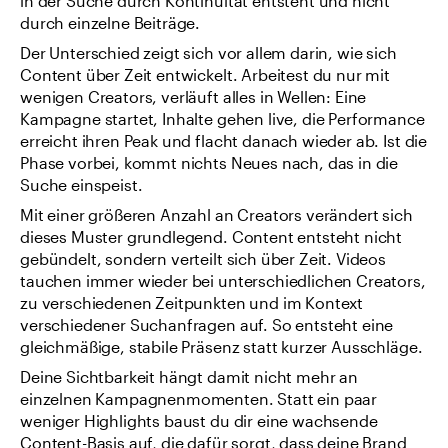
in der Suche durch Kontinuität entsteht und nicht 
durch einzelne Beiträge.
Der Unterschied zeigt sich vor allem darin, wie sich 
Content über Zeit entwickelt. Arbeitest du nur mit 
wenigen Creators, verläuft alles in Wellen: Eine 
Kampagne startet, Inhalte gehen live, die Performance 
erreicht ihren Peak und flacht danach wieder ab. Ist die 
Phase vorbei, kommt nichts Neues nach, das in die 
Suche einspeist.
Mit einer größeren Anzahl an Creators verändert sich 
dieses Muster grundlegend. Content entsteht nicht 
gebündelt, sondern verteilt sich über Zeit. Videos 
tauchen immer wieder bei unterschiedlichen Creators, 
zu verschiedenen Zeitpunkten und im Kontext 
verschiedener Suchanfragen auf. So entsteht eine 
gleichmäßige, stabile Präsenz statt kurzer Ausschläge.
Deine Sichtbarkeit hängt damit nicht mehr an 
einzelnen Kampagnenmomenten. Statt ein paar 
weniger Highlights baust du dir eine wachsende 
Content-Basis auf, die dafür sorgt, dass deine Brand 