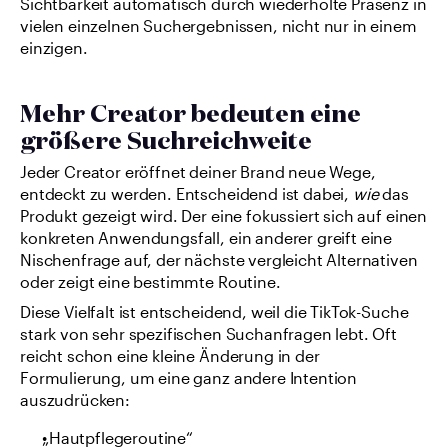
Sichtbarkeit automatisch durch wiederholte Präsenz in 
vielen einzelnen Suchergebnissen, nicht nur in einem 
einzigen.
Mehr Creator bedeuten eine 
größere Suchreichweite
Jeder Creator eröffnet deiner Brand neue Wege, 
entdeckt zu werden. Entscheidend ist dabei, 
wie
 das 
Produkt gezeigt wird. Der eine fokussiert sich auf einen 
konkreten Anwendungsfall, ein anderer greift eine 
Nischenfrage auf, der nächste vergleicht Alternativen 
oder zeigt eine bestimmte Routine.
Diese Vielfalt ist entscheidend, weil die TikTok-Suche 
stark von sehr spezifischen Suchanfragen lebt. Oft 
reicht schon eine kleine Änderung in der 
Formulierung, um eine ganz andere Intention 
auszudrücken:
„Hautpflegeroutine“