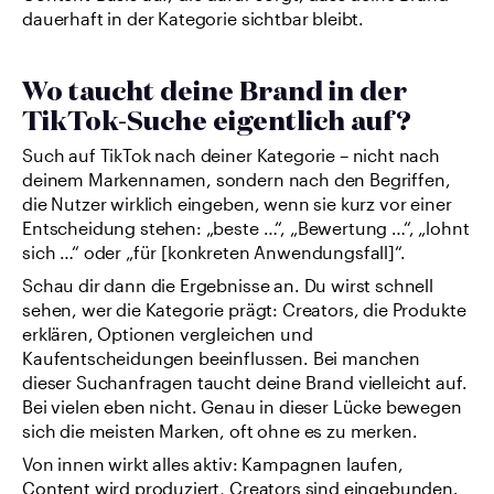
dauerhaft in der Kategorie sichtbar bleibt.
Wo taucht deine Brand in der 
TikTok-Suche eigentlich auf?
Such auf TikTok nach deiner Kategorie – nicht nach 
deinem Markennamen, sondern nach den Begriffen, 
die Nutzer wirklich eingeben, wenn sie kurz vor einer 
Entscheidung stehen: „beste …“, „Bewertung …“, „lohnt 
sich …“ oder „für [konkreten Anwendungsfall]“.
Schau dir dann die Ergebnisse an. Du wirst schnell 
sehen, wer die Kategorie prägt: Creators, die Produkte 
erklären, Optionen vergleichen und 
Kaufentscheidungen beeinflussen. Bei manchen 
dieser Suchanfragen taucht deine Brand vielleicht auf. 
Bei vielen eben nicht. Genau in dieser Lücke bewegen 
sich die meisten Marken, oft ohne es zu merken.
Von innen wirkt alles aktiv: Kampagnen laufen, 
Content wird produziert, Creators sind eingebunden. 