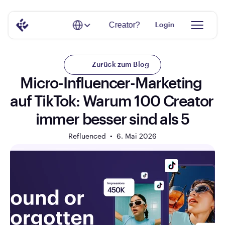
Select Language
Creator?
Login
Zurück zum Blog
Micro-Influencer-Marketing 
auf TikTok: Warum 100 Creator 
immer besser sind als 5
Refluenced  •  
6. Mai 2026