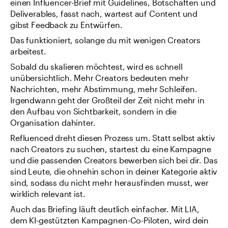
einen Influencer-Brief mit Guidelines, Botschaften und 
Deliverables, fasst nach, wartest auf Content und 
gibst Feedback zu Entwürfen.
Das funktioniert, solange du mit wenigen Creators 
arbeitest.
Sobald du skalieren möchtest, wird es schnell 
unübersichtlich. Mehr Creators bedeuten mehr 
Nachrichten, mehr Abstimmung, mehr Schleifen. 
Irgendwann geht der Großteil der Zeit nicht mehr in 
den Aufbau von Sichtbarkeit, sondern in die 
Organisation dahinter.
Refluenced dreht diesen Prozess um. Statt selbst aktiv 
nach Creators zu suchen, startest du eine Kampagne 
und die passenden Creators bewerben sich bei dir. Das 
sind Leute, die ohnehin schon in deiner Kategorie aktiv 
sind, sodass du nicht mehr herausfinden musst, wer 
wirklich relevant ist.
Auch das Briefing läuft deutlich einfacher. Mit LIA, 
dem KI-gestützten Kampagnen-Co-Piloten, wird dein 