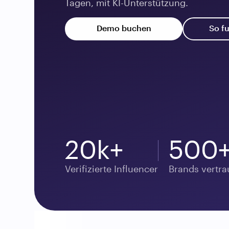
Tagen, mit KI-Unterstützung.
Demo buchen
So fu
20k+
500+
Verifizierte Influencer
Brands vertr