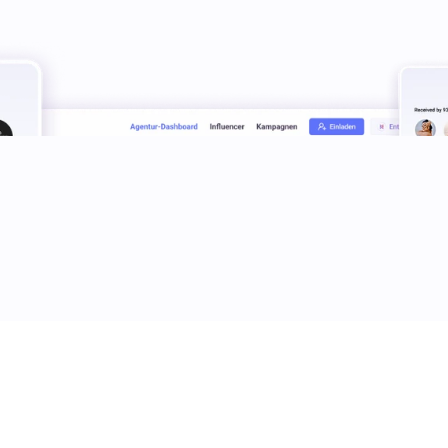
ng zum Live-Content in drei