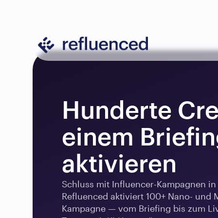
Hunderte Crea
einem Briefin
aktivieren
Schluss mit Influencer-Kampagnen in T
Refluenced aktiviert 100+ Nano- und M
Kampagne — vom Briefing bis zum Live