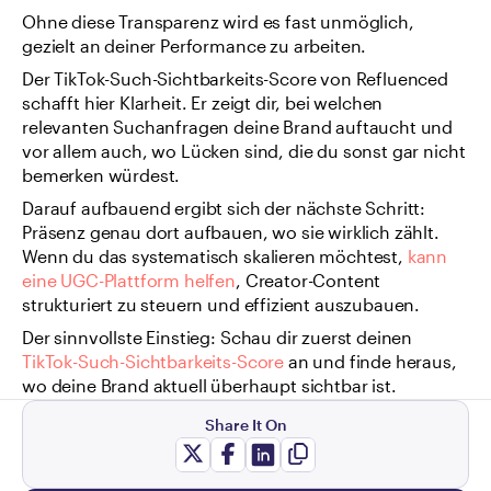
Ohne diese Transparenz wird es fast unmöglich, 
gezielt an deiner Performance zu arbeiten.
Der TikTok-Such-Sichtbarkeits-Score von Refluenced 
schafft hier Klarheit. Er zeigt dir, bei welchen 
relevanten Suchanfragen deine Brand auftaucht und 
vor allem auch, wo Lücken sind, die du sonst gar nicht 
bemerken würdest.
Darauf aufbauend ergibt sich der nächste Schritt: 
Präsenz genau dort aufbauen, wo sie wirklich zählt. 
Wenn du das systematisch skalieren möchtest, 
kann 
eine UGC-Plattform helfen
, Creator-Content 
strukturiert zu steuern und effizient auszubauen.
Der sinnvollste Einstieg: Schau dir zuerst deinen 
TikTok-Such-Sichtbarkeits-Score
 an und finde heraus, 
wo deine Brand aktuell überhaupt sichtbar ist.
Share It On