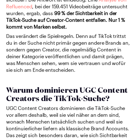
sichtbar? Die Antwort ist eindeutig: Eine 
Analyse von 
Refluenced
, bei der 159.451 Videobeiträge untersucht 
wurden, ergab, dass 
99 % der Sichtbarkeit in der 
TikTok-Suche auf Creator-Content entfallen. Nur 1 % 
kommt von Marken selbst.
Das verändert die Spielregeln. Denn auf TikTok trittst 
du in der Suche nicht primär gegen andere Brands an, 
sondern gegen Creator, die regelmäßig Content in 
deiner Kategorie veröffentlichen und damit prägen, 
was Menschen sehen, wem sie vertrauen und wofür 
sie sich am Ende entscheiden.
Warum dominieren UGC Content 
Creators die TikTok-Suche?
UGC Content Creators dominieren die TikTok-Suche 
vor allem deshalb, weil sie viel näher an dem sind, 
wonach Menschen tatsächlich suchen und weil sie 
kontinuierlicher liefern als klassische Brand Accounts. 
Das zeigt sich besonders daran, wie sich Sichtbarkeit 