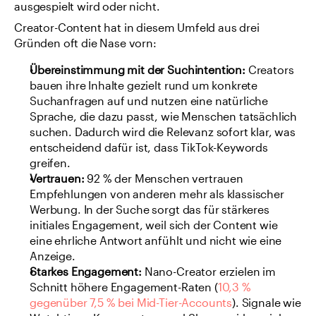
ausgespielt wird oder nicht.
Creator-Content hat in diesem Umfeld aus drei 
Gründen oft die Nase vorn:
Übereinstimmung mit der Suchintention:
 Creators 
bauen ihre Inhalte gezielt rund um konkrete 
Suchanfragen auf und nutzen eine natürliche 
Sprache, die dazu passt, wie Menschen tatsächlich 
suchen. Dadurch wird die Relevanz sofort klar, was 
entscheidend dafür ist, dass TikTok-Keywords 
greifen.
Vertrauen:
 92 % der Menschen vertrauen 
Empfehlungen von anderen mehr als klassischer 
Werbung. In der Suche sorgt das für stärkeres 
initiales Engagement, weil sich der Content wie 
eine ehrliche Antwort anfühlt und nicht wie eine 
Anzeige.
Starkes Engagement:
 Nano-Creator erzielen im 
Schnitt höhere Engagement-Raten (
10,3 % 
gegenüber 7,5 % bei Mid-Tier-Accounts
). Signale wie 