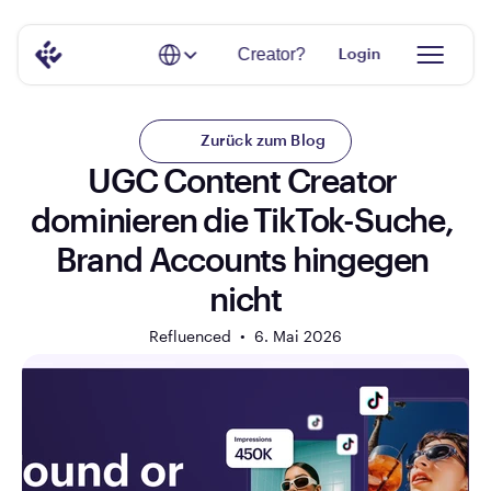
Select Language
Creator?
Login
Zurück zum Blog
UGC Content Creator 
dominieren die TikTok-Suche, 
Brand Accounts hingegen 
nicht
Refluenced  •  
6. Mai 2026