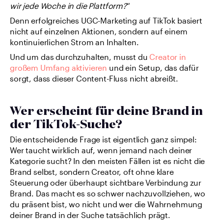
wir jede Woche in die Plattform?
“
Denn erfolgreiches UGC-Marketing auf TikTok basiert 
nicht auf einzelnen Aktionen, sondern auf einem 
kontinuierlichen Strom an Inhalten.
Und um das durchzuhalten, musst du 
Creator in 
großem Umfang aktivieren 
und ein Setup, das dafür 
sorgt, dass dieser Content-Fluss nicht abreißt.
Wer erscheint für deine Brand in 
der TikTok-Suche?
Die entscheidende Frage ist eigentlich ganz simpel: 
Wer taucht wirklich auf, wenn jemand nach deiner 
Kategorie sucht? In den meisten Fällen ist es nicht die 
Brand selbst, sondern Creator, oft ohne klare 
Steuerung oder überhaupt sichtbare Verbindung zur 
Brand. Das macht es so schwer nachzuvollziehen, wo 
du präsent bist, wo nicht und wer die Wahrnehmung 
deiner Brand in der Suche tatsächlich prägt.