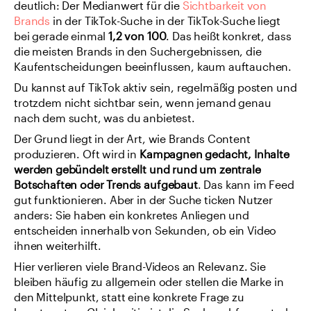
deutlich: Der Medianwert für die 
Sichtbarkeit von 
Brands
 in der TikTok-Suche in der TikTok-Suche liegt 
bei gerade einmal 
1,2 von 100
. Das heißt konkret, dass 
die meisten Brands in den Suchergebnissen, die 
Kaufentscheidungen beeinflussen, kaum auftauchen.
Du kannst auf TikTok aktiv sein, regelmäßig posten und 
trotzdem nicht sichtbar sein, wenn jemand genau 
nach dem sucht, was du anbietest.
Der Grund liegt in der Art, wie Brands Content 
produzieren. Oft wird in 
Kampagnen gedacht, Inhalte 
werden gebündelt erstellt und rund um zentrale 
Botschaften oder Trends aufgebaut
. Das kann im Feed 
gut funktionieren. Aber in der Suche ticken Nutzer 
anders: Sie haben ein konkretes Anliegen und 
entscheiden innerhalb von Sekunden, ob ein Video 
ihnen weiterhilft.
Hier verlieren viele Brand-Videos an Relevanz. Sie 
bleiben häufig zu allgemein oder stellen die Marke in 
den Mittelpunkt, statt eine konkrete Frage zu 