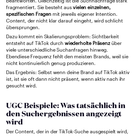
beantworten. Gleichzeitig ist die Suchnachfrage stark 
fragmentiert. Sie besteht aus 
vielen einzelnen, 
spezifischen Fragen
 mit jeweils eigener Intention. 
Content, der nicht klar darauf eingeht, wird schlicht 
übersprungen.
Dazu kommt ein Skalierungsproblem: Sichtbarkeit 
entsteht auf TikTok durch 
wiederholte Präsenz
 über 
viele unterschiedliche Suchanfragen hinweg. 
Ebendiese Frequenz fehlt den meisten Brands, weil sie 
nicht kontinuierlich genug produzieren.
Das Ergebnis: Selbst wenn deine Brand auf TikTok aktiv 
ist, ist sie oft dann nicht präsent, wenn aktiv nach ihr 
gesucht wird.
UGC Beispiele: Was tatsächlich in 
den Suchergebnissen angezeigt 
wird
Der Content, der in der TikTok-Suche ausgespielt wird, 