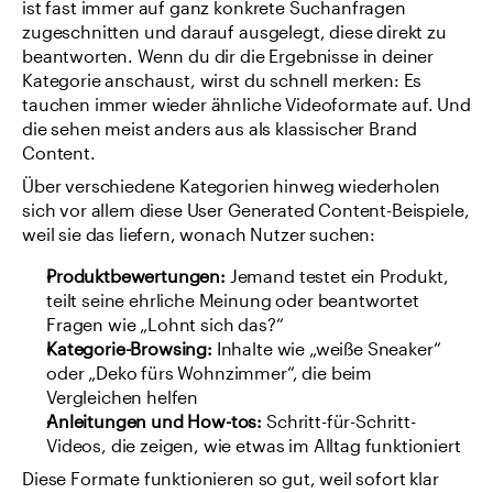
ist fast immer auf ganz konkrete Suchanfragen 
zugeschnitten und darauf ausgelegt, diese direkt zu 
beantworten. Wenn du dir die Ergebnisse in deiner 
Kategorie anschaust, wirst du schnell merken: Es 
tauchen immer wieder ähnliche Videoformate auf. Und 
die sehen meist anders aus als klassischer Brand 
Content.
Über verschiedene Kategorien hinweg wiederholen 
sich vor allem diese User Generated Content-Beispiele, 
weil sie das liefern, wonach Nutzer suchen:
Produktbewertungen:
 Jemand testet ein Produkt, 
teilt seine ehrliche Meinung oder beantwortet 
Fragen wie „Lohnt sich das?“
Kategorie-Browsing:
 Inhalte wie „weiße Sneaker“ 
oder „Deko fürs Wohnzimmer“, die beim 
Vergleichen helfen
Anleitungen und How-tos:
 Schritt-für-Schritt-
Videos, die zeigen, wie etwas im Alltag funktioniert
Diese Formate funktionieren so gut, weil sofort klar 