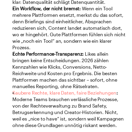
klar: Datenqualität schlägt Datenquantität.
Ein Workflow, der nicht bremst:
 Wenn ein Tool 
mehrere Plattformen ersetzt, merkst du das sofort, 
denn Briefings sind einheitlicher, Absprachen 
reduzieren sich, Content landet automatisch dort, 
wo er hingehört. Gute Plattformen fühlen sich nicht 
wie „noch ein Tool“ an, sondern wie ein klarer 
Prozess.
Echte Performance-Transparenz:
 Likes allein 
bringen keine Entscheidungen. 2026 zählen 
Kennzahlen wie Klicks, Conversions, Netto-
Reichweite und Kosten pro Ergebnis. Die besten 
Plattformen machen das sichtbar – sofort, ohne 
manuelles Reporting, ohne Rätselraten.
Saubere Rechte, klare Daten, faire Beziehungen
:
Moderne Teams brauchen verlässliche Prozesse, 
von der Rechteverwaltung zu Brand Safety, 
Betrugserkennung und Creator-Historien. Nicht, 
weil es „nice to have“ ist, sondern weil Kampagnen 
ohne diese Grundlagen unnötig riskant werden.