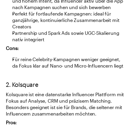
und hohem Intent, da Influencer aktiv über die App 
nach Kampagnen suchen und sich bewerben
Perfekt für fortlaufende Kampagnen: ideal für 
ganzjährige, kontinuierliche Zusammenarbeit mit 
Creators
Partnership und Spark Ads sowie UGC-Skalierung 
nativ integriert
Cons:
Für reine Celebrity-Kampagnen weniger geeignet, 
da Fokus klar auf Nano- und Micro-Influencern liegt
2. Kolsquare
Kolsquare ist eine datenstarke Influencer Plattform mit 
Fokus auf Analyse, CRM und präzisem Matching. 
Besonders geeignet ist sie für Brands, die seltener mit 
Influencern zusammenarbeiten möchten.
Pros: