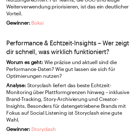
Nutzungsrechten. Für Teams, die UGC und kluge 
Weiterverwendung priorisieren, ist das ein deutlicher 
Vorteil.
Gewinner:
Boksi
Performance & Echtzeit-Insights – Wer zeigt 
dir schnell, was wirklich funktioniert?
Worum es geht: 
Wie präzise und aktuell sind die 
Performance-Daten? Wie gut lassen sie sich für 
Optimierungen nutzen?
Analyse: 
Storyclash liefert das beste Echtzeit-
Monitoring über Plattformgrenzen hinweg – inklusive 
Brand-Tracking, Story-Archivierung und Creator-
Insights. Besonders für datengetriebene Brands mit 
Fokus auf Social Listening ist Storyclash eine gute 
Wahl.
Gewinner:
Storyclash