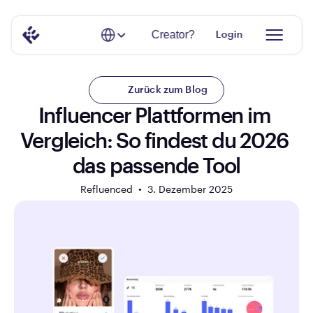
Select Language
Creator?
Login
Zurück zum Blog
Influencer Plattformen im 
Vergleich: So findest du 2026 
das passende Tool
Refluenced  •  
3. Dezember 2025