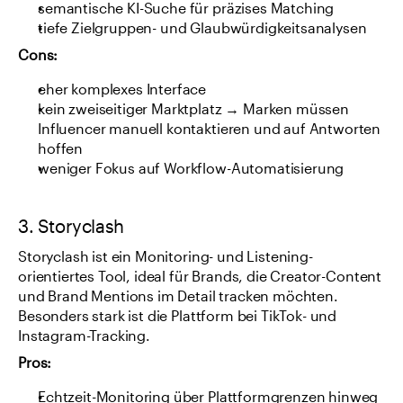
semantische KI-Suche für präzises Matching
tiefe Zielgruppen- und Glaubwürdigkeitsanalysen
Cons:
eher komplexes Interface
kein zweiseitiger Marktplatz → Marken müssen 
Influencer manuell kontaktieren und auf Antworten 
hoffen
weniger Fokus auf Workflow-Automatisierung
3. Storyclash
Storyclash ist ein Monitoring- und Listening-
orientiertes Tool, ideal für Brands, die Creator-Content 
und Brand Mentions im Detail tracken möchten. 
Besonders stark ist die Plattform bei TikTok- und 
Instagram-Tracking.
Pros:
Echtzeit-Monitoring über Plattformgrenzen hinweg