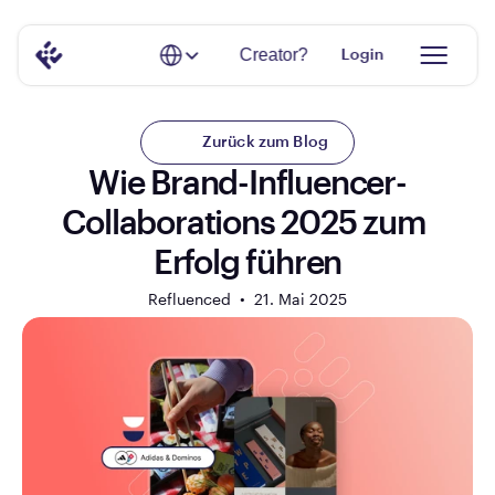
Select Language
Creator?
Login
Zurück zum Blog
Wie Brand-Influencer-
Collaborations 2025 zum 
Erfolg führen
Refluenced  •  
21. Mai 2025